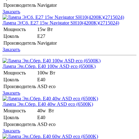
Производитель
Navigator
Заказать
Лампа Э/Сб. E27 15w Navigator SH10(4200K)(2715024)
Мощность
15w Вт
Цоколь
E27
Производитель
Navigator
Заказать
Лампа Эн.Сбер. E40 100w ASD eco (6500K)
Мощность
100w Вт
Цоколь
E40
Производитель
ASD eco
Заказать
Лампа Эн.Сбер. E40 40w ASD eco (6500K)
Мощность
40w Вт
Цоколь
E40
Производитель
ASD eco
Заказать