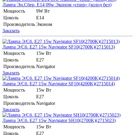
Лампа Эн.Сбер. E14 09w Эконом «спир» (холод бел)
Мощность
9W Вт
Цоколь
E14
Производитель
Эконом
Заказать
Лампа Э/Сб. E27 15w Navigator SF10(2700K)(2715013)
Мощность
15w Вт
Цоколь
E27
Производитель
Navigator
Заказать
Лампа Э/Сб. E27 15w Navigator SF10(4200K)(2715014)
Мощность
15w Вт
Цоколь
E27
Производитель
Navigator
Заказать
Лампа Э/Сб. E27 15w Navigator SH10(2700K)(2715023)
Мощность
15w Вт
Цоколь
E27