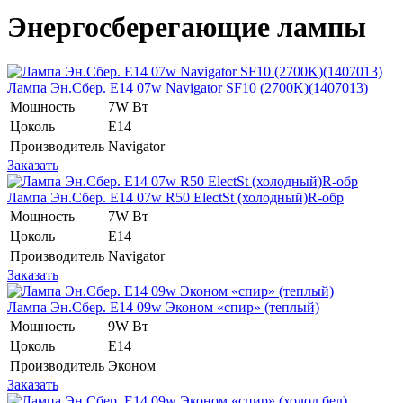
Энергосберегающие лампы
Лампа Эн.Сбер. E14 07w Navigator SF10 (2700K)(1407013)
Мощность
7W Вт
Цоколь
E14
Производитель
Navigator
Заказать
Лампа Эн.Сбер. E14 07w R50 ElectSt (холодный)R-обр
Мощность
7W Вт
Цоколь
E14
Производитель
Navigator
Заказать
Лампа Эн.Сбер. E14 09w Эконом «спир» (теплый)
Мощность
9W Вт
Цоколь
E14
Производитель
Эконом
Заказать