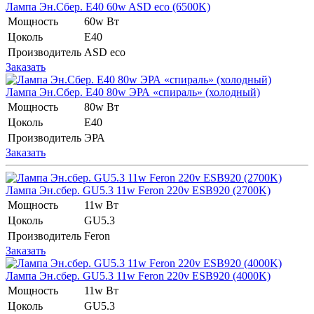
Лампа Эн.Сбер. E40 60w ASD eco (6500K)
Мощность
60w Вт
Цоколь
E40
Производитель
ASD eco
Заказать
Лампа Эн.Сбер. E40 80w ЭРА «спираль» (холодный)
Мощность
80w Вт
Цоколь
E40
Производитель
ЭРА
Заказать
Лампа Эн.сбер. GU5.3 11w Feron 220v ESB920 (2700K)
Мощность
11w Вт
Цоколь
GU5.3
Производитель
Feron
Заказать
Лампа Эн.сбер. GU5.3 11w Feron 220v ESB920 (4000K)
Мощность
11w Вт
Цоколь
GU5.3