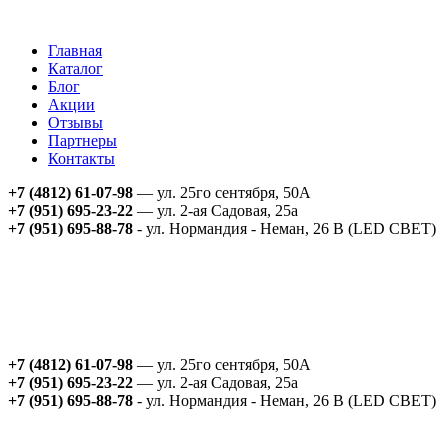
Главная
Каталог
Блог
Акции
Отзывы
Партнеры
Контакты
+7 (4812) 61-07-98
— ул. 25го сентября, 50А
+7 (951) 695-23-22
— ул. 2-ая Садовая, 25а
+7 (951) 695-88-78
- ул. Нормандия - Неман, 26 В (LED СВЕТ)
+7 (4812) 61-07-98
— ул. 25го сентября, 50А
+7 (951) 695-23-22
— ул. 2-ая Садовая, 25а
+7 (951) 695-88-78
- ул. Нормандия - Неман, 26 В (LED СВЕТ)