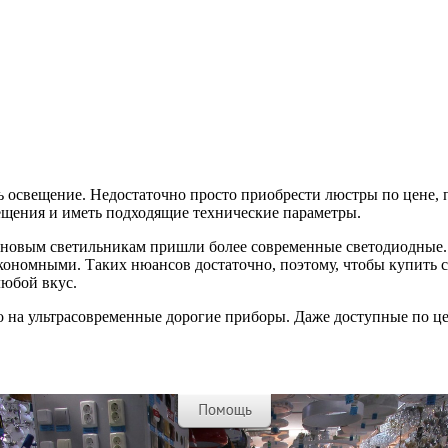
 освещение. Недостаточно просто приобрести люстры по цене, п
щения и иметь подходящие технические параметры.
геновым светильникам пришли более современные светодиодные. 
ономными. Таких нюансов достаточно, поэтому, чтобы купить св
любой вкус.
о на ультрасовременные дорогие приборы. Даже доступные по це