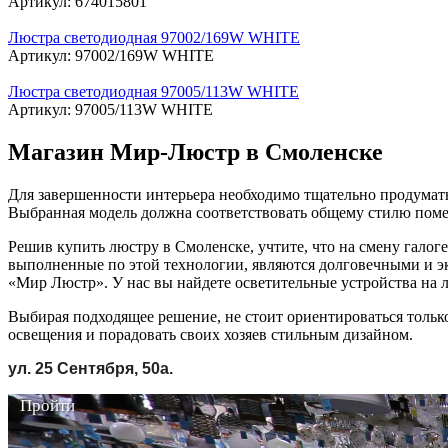
Артикул: 674015801
Люстра светодиодная 97002/169W WHITE
Артикул: 97002/169W WHITE
Люстра светодиодная 97005/113W WHITE
Артикул: 97005/113W WHITE
Магазин Мир-Люстр в Смоленске
Для завершенности интерьера необходимо тщательно продумать
Выбранная модель должна соответствовать общему стилю поме
Решив купить люстру в Смоленске, учтите, что на смену гало
выполненные по этой технологии, являются долговечными и эк
«Мир Люстр». У нас вы найдете осветительные устройства на 
Выбирая подходящее решение, не стоит ориентироваться тольк
освещения и порадовать своих хозяев стильным дизайном.
ул. 25 Сентября, 50а.