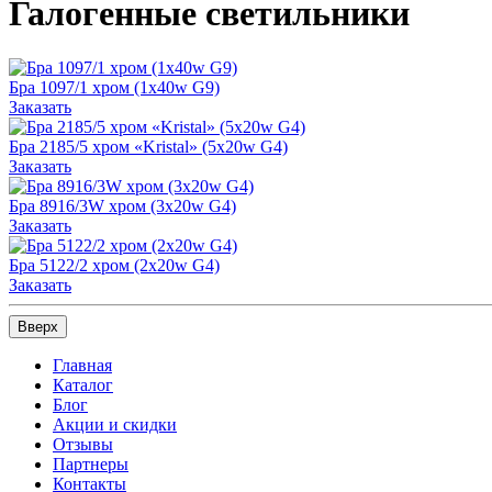
Галогенные светильники
Бра 1097/1 хром (1x40w G9)
Заказать
Бра 2185/5 хром «Kristal» (5x20w G4)
Заказать
Бра 8916/3W хром (3x20w G4)
Заказать
Бра 5122/2 хром (2x20w G4)
Заказать
Вверх
Главная
Каталог
Блог
Акции и скидки
Отзывы
Партнеры
Контакты