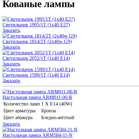
Кованые лампы
Светильник 1995/1T (1x40 E27)
Заказать
Светильник 1814/2T (2х40w G9)
Заказать
Светильник 2052/1T (1x40 E14)
Заказать
Светильник 1599/1T (1x40 E14)
Заказать
Настольная лампа ARM011-00-R
Количество ламп
1 Х E14 (40W)
Цвет арматуры
Бронза
Цвет абажура
Бледно-жёлтый
Заказать
Настольная лампа ARM584-11-N