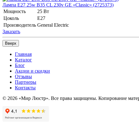
Лампа E27 25w B35 CL 230v GE «Classic» (2725373)
Мощность
25 Вт
Цоколь
E27
Производитель
General Electric
Заказать
Вверх
Главная
Каталог
Блог
Акции и скидки
Отзывы
Партнеры
Контакты
© 2026 «Мир Люстр». Все права защищены. Копирование матер