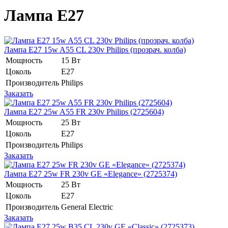
Лампа E27
Лампа E27 15w A55 CL 230v Philips (прозрач. колба)
Мощность
15 Вт
Цоколь
Е27
Производитель
Philips
Заказать
Лампа E27 25w A55 FR 230v Philips (2725604)
Мощность
25 Вт
Цоколь
E27
Производитель
Philips
Заказать
Лампа E27 25w FR 230v GE «Elegance» (2725374)
Мощность
25 Вт
Цоколь
E27
Производитель
General Electric
Заказать