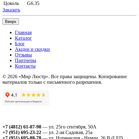
Цоколь
G6.35
Заказать
Вверх
Главная
Каталог
Блог
Акции и скидки
Отзывы
Партнеры
Контакты
© 2026 «Мир Люстр». Все права защищены. Копирование
материалов только с письменного разрешения.
+7 (4812) 61-07-98
— ул. 25го сентября, 50А
+7 (951) 695-23-22
— ул. 2-ая Садовая, 25а
+7 (951) 695-88-78
— ул. Нормандия - Неман, 26 В (LED