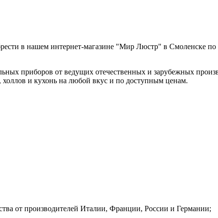
рести в нашем интернет-магазине "Мир Люстр" в Смоленске по 
льных приборов от ведущих отечественных и зарубежных произв
, холлов и кухонь на любой вкус и по доступным ценам.
ства от производителей Италии, Франции, России и Германии;