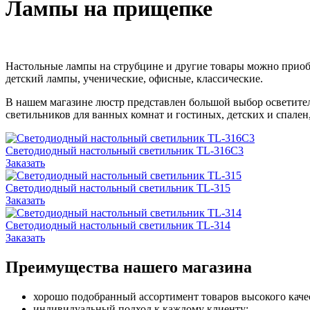
Лампы на прищепке
Настольные лампы на струбцине и другие товары можно приоб
детский лампы, ученические, офисные, классические.
В нашем магазине люстр представлен большой выбор осветите
светильников для ванных комнат и гостиных, детских и спален
Светодиодный настольный светильник TL-316C3
Заказать
Светодиодный настольный светильник TL-315
Заказать
Светодиодный настольный светильник TL-314
Заказать
Преимущества нашего магазина
хорошо подобранный ассортимент товаров высокого каче
индивидуальный подход к каждому клиенту;