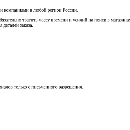
ми компаниями в любой регион России.
язательно тратить массу времени и усилий на поиск в магазинах г
 деталей заказа.
иалов только с письменного разрешения.