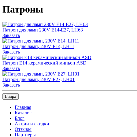
Патроны
Патрон для ламп 230V Е14-Е27, LH63
Заказать
Патрон для ламп, 230V E14, LH11
Заказать
Патрон Е14 керамический миньон ASD
Заказать
Патрон для ламп, 230V E27, LH01
Заказать
Вверх
Главная
Каталог
Блог
Акции и скидки
Отзывы
Партнеры