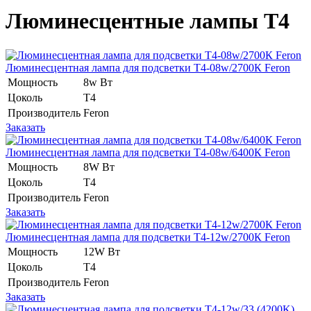
Люминесцентные лампы T4
Люминесцентная лампа для подсветки Т4-08w/2700К Feron
Мощность
8w Вт
Цоколь
Т4
Производитель
Feron
Заказать
Люминесцентная лампа для подсветки Т4-08w/6400К Feron
Мощность
8W Вт
Цоколь
Т4
Производитель
Feron
Заказать
Люминесцентная лампа для подсветки Т4-12w/2700К Feron
Мощность
12W Вт
Цоколь
Т4
Производитель
Feron
Заказать