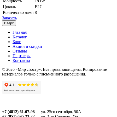
Мощность
18 Вт
Цоколь
Е27
Количество ламп
8
Заказать
Вверх
Главная
Каталог
Блог
Акции и скидки
Отзывы
Партнеры
Контакты
© 2026 «Мир Люстр». Все права защищены. Копирование
материалов только с письменного разрешения.
+7 (4812) 61-07-98
— ул. 25го сентября, 50А
+7 (951) 695-23-22
— ул. 2-ая Садовая, 25а