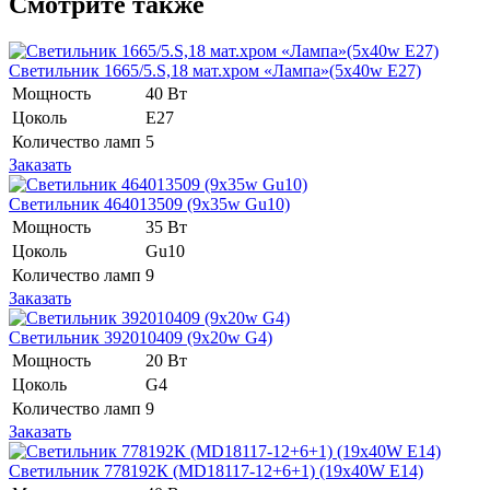
Смотрите также
Светильник 1665/5.S,18 мат.хром «Лампа»(5x40w E27)
Мощность
40 Вт
Цоколь
E27
Количество ламп
5
Заказать
Светильник 464013509 (9x35w Gu10)
Мощность
35 Вт
Цоколь
Gu10
Количество ламп
9
Заказать
Светильник 392010409 (9x20w G4)
Мощность
20 Вт
Цоколь
G4
Количество ламп
9
Заказать
Светильник 778192К (MD18117-12+6+1) (19x40W E14)