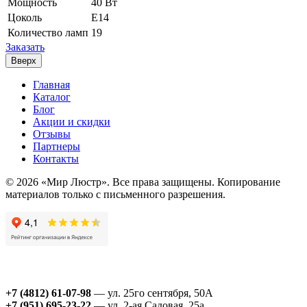
Мощность
40 Вт
Цоколь
E14
Количество ламп
19
Заказать
Вверх
Главная
Каталог
Блог
Акции и скидки
Отзывы
Партнеры
Контакты
© 2026 «Мир Люстр». Все права защищены. Копирование
материалов только с письменного разрешения.
+7 (4812) 61-07-98
— ул. 25го сентября, 50А
+7 (951) 695-23-22
— ул. 2-ая Садовая, 25а