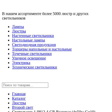
В нашем ассортименте более 5000 люстр и других
светильников
Лампы
Люстры
Настенные светильники
Настольные лампы
Светодиодная продукция
Торшеры напольные и настольные
Точечные светильники
Уличное освещение
Электрика
Технические светильники
Главная
Каталог
Люстры
Второй свет
Светильник 1-9812-4-CR Водопад (4x50w Gu10)