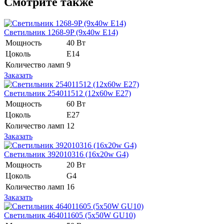
Смотрите также
Светильник 1268-9P (9x40w E14)
Мощность
40 Вт
Цоколь
Е14
Количество ламп
9
Заказать
Светильник 254011512 (12x60w E27)
Мощность
60 Вт
Цоколь
E27
Количество ламп
12
Заказать
Светильник 392010316 (16x20w G4)
Мощность
20 Вт
Цоколь
G4
Количество ламп
16
Заказать
Светильник 464011605 (5x50W GU10)