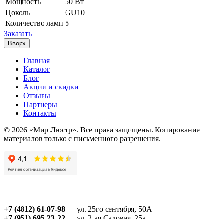
Мощность
50 Вт
Цоколь
GU10
Количество ламп
5
Заказать
Вверх
Главная
Каталог
Блог
Акции и скидки
Отзывы
Партнеры
Контакты
© 2026 «Мир Люстр». Все права защищены. Копирование
материалов только с письменного разрешения.
+7 (4812) 61-07-98
— ул. 25го сентября, 50А
+7 (951) 695-23-22
— ул. 2-ая Садовая, 25а