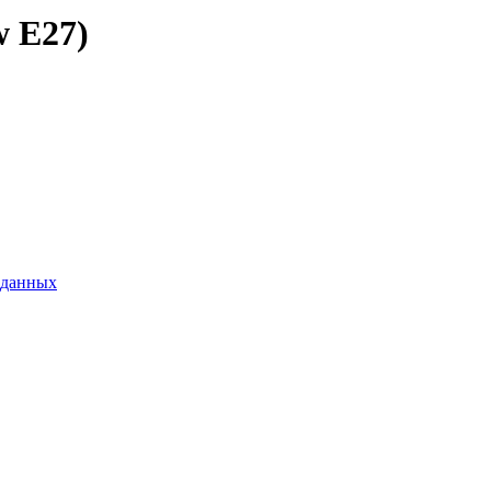
w E27)
 данных