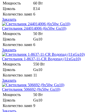
Мощность
60 Вт
Цоколь
E14
Количество ламп
6
Заказать
Светильник 244014006 (6х50w Gu10)
Мощность
50 Вт
Цоколь
Gu10
Количество ламп
6
Заказать
Светильник 1-8637-11-CR Водопад (11xGu10)
Мощность
550 Вт
Цоколь
Gu10
Количество ламп
11
Заказать
Светильник 506692 (9x50w Gu10)
Мощность
50 Вт
Цоколь
Gu10
Количество ламп
9
Заказать