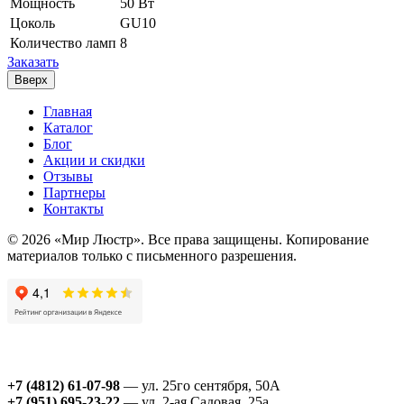
Мощность
50 Вт
Цоколь
GU10
Количество ламп
8
Заказать
Вверх
Главная
Каталог
Блог
Акции и скидки
Отзывы
Партнеры
Контакты
© 2026 «Мир Люстр». Все права защищены. Копирование
материалов только с письменного разрешения.
+7 (4812) 61-07-98
— ул. 25го сентября, 50А
+7 (951) 695-23-22
— ул. 2-ая Садовая, 25а