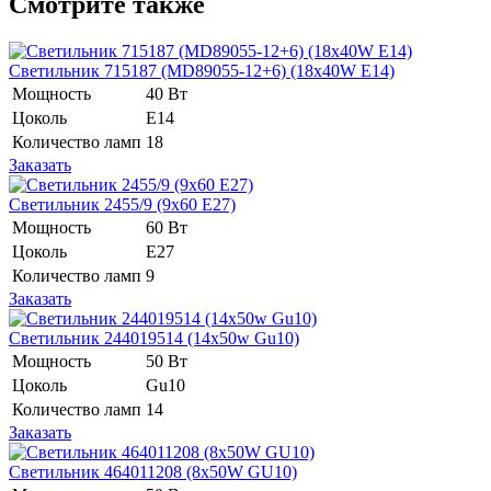
Смотрите также
Светильник 715187 (MD89055-12+6) (18x40W E14)
Мощность
40 Вт
Цоколь
E14
Количество ламп
18
Заказать
Светильник 2455/9 (9x60 E27)
Мощность
60 Вт
Цоколь
E27
Количество ламп
9
Заказать
Светильник 244019514 (14х50w Gu10)
Мощность
50 Вт
Цоколь
Gu10
Количество ламп
14
Заказать
Светильник 464011208 (8x50W GU10)