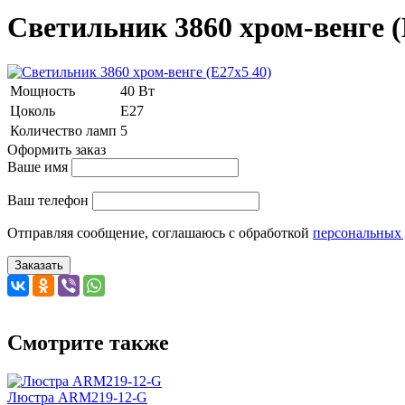
Cветильник 3860 хром-венге (
Мощность
40 Вт
Цоколь
Е27
Количество ламп
5
Оформить заказ
Ваше имя
Ваш телефон
Отправляя сообщение, соглашаюсь с обработкой
персональных
Заказать
Смотрите также
Люстра ARM219-12-G