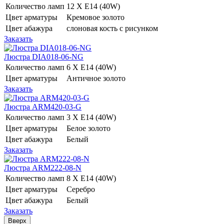
Количество ламп
12 Х E14 (40W)
Цвет арматуры
Кремовое золото
Цвет абажура
слоновая кость с рисунком
Заказать
Люстра DIA018-06-NG
Количество ламп
6 Х E14 (40W)
Цвет арматуры
Античное золото
Заказать
Люстра ARM420-03-G
Количество ламп
3 Х E14 (40W)
Цвет арматуры
Белое золото
Цвет абажура
Белый
Заказать
Люстра ARM222-08-N
Количество ламп
8 Х E14 (40W)
Цвет арматуры
Серебро
Цвет абажура
Белый
Заказать
Вверх