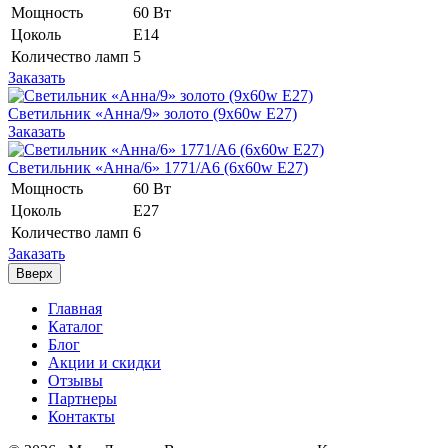
Мощность
60 Вт
Цоколь
Е14
Количество ламп
5
Заказать
Светильник «Анна/9» золото (9x60w E27)
Заказать
Светильник «Анна/6» 1771/A6 (6x60w E27)
Мощность
60 Вт
Цоколь
Е27
Количество ламп
6
Заказать
Вверх
Главная
Каталог
Блог
Акции и скидки
Отзывы
Партнеры
Контакты