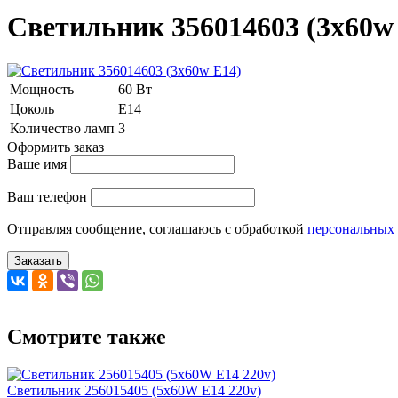
Светильник 356014603 (3x60w
Мощность
60 Вт
Цоколь
Е14
Количество ламп
3
Оформить заказ
Ваше имя
Ваш телефон
Отправляя сообщение, соглашаюсь с обработкой
персональных
Заказать
Смотрите также
Светильник 256015405 (5x60W E14 220v)