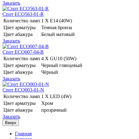
Заказать
Спот ECO563-01-R
Количество ламп
1 Х E14 (40W)
Цвет арматуры
Темная бронза
Цвет абажура
Белый матовый
Заказать
Спот ECO007-04-B
Количество ламп
4 Х GU10 (50W)
Цвет арматуры
Черный глянцевый
Цвет абажура
Чёрный
Заказать
Спот ECO003-01-N
Количество ламп
1 Х LED (4W)
Цвет арматуры
Хром
Цвет абажура
прозрачный
Заказать
Вверх
Главная