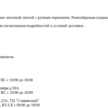
ие латунной лентой с ручным чернением. Разнообразная огранка
ля согласования подробностей и условий доставки.
овывоза:
1
 ВС с 10:00 до 18:00
тября д.50А
 ВС с 10:00 до 18:00
д.25А, ТЦ "Славянский"
, ВТ-СБ с 09:00 до 18:00