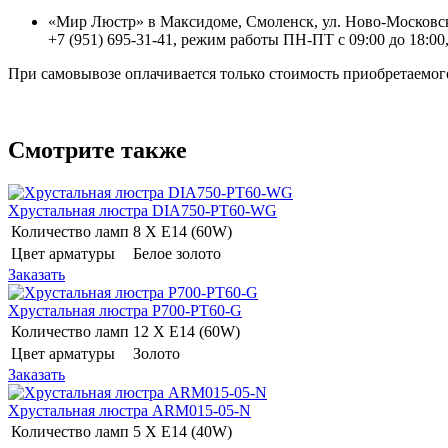
«Мир Люстр» в Максидоме, Смоленск, ул. Ново-Московск
+7 (951) 695-31-41, режим работы ПН-ПТ с 09:00 до 18:00,
При самовывозе оплачивается только стоимость приобретаемого
Смотрите также
Хрустальная люстра DIA750-PT60-WG
Количество ламп
8 Х E14 (60W)
Цвет арматуры
Белое золото
Заказать
Хрустальная люстра P700-PT60-G
Количество ламп
12 Х E14 (60W)
Цвет арматуры
Золото
Заказать
Хрустальная люстра ARM015-05-N
Количество ламп
5 Х E14 (40W)