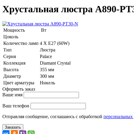
Хрустальная люстра A890-PT
Мощность
Вт
Цоколь
Количество ламп
4 Х E27 (60W)
Тип
Люстра
Серия
Palace
Коллекция
Diamant Crystal
Высота
355 мм
Диаметр
300 мм
Цвет арматуры
Никель
Оформить заказ
Ваше имя
Ваш телефон
Отправляя сообщение, соглашаюсь с обработкой
персональных
Заказать