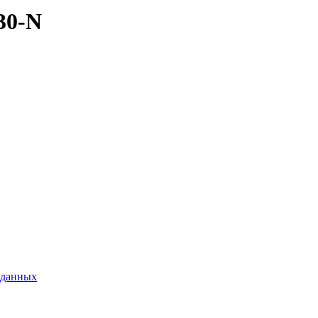
30-N
 данных