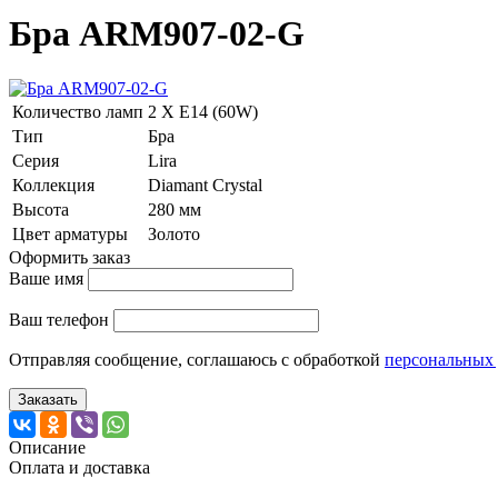
Бра ARM907-02-G
Количество ламп
2 Х E14 (60W)
Тип
Бра
Серия
Lira
Коллекция
Diamant Crystal
Высота
280 мм
Цвет арматуры
Золото
Оформить заказ
Ваше имя
Ваш телефон
Отправляя сообщение, соглашаюсь с обработкой
персональных
Заказать
Описание
Оплата и доставка