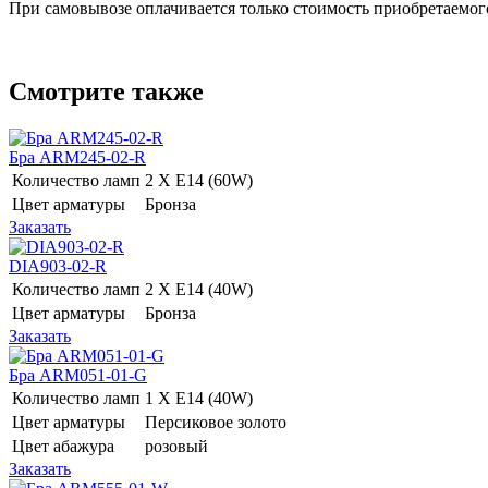
При самовывозе оплачивается только стоимость приобретаемого
Смотрите также
Бра ARM245-02-R
Количество ламп
2 Х E14 (60W)
Цвет арматуры
Бронза
Заказать
DIA903-02-R
Количество ламп
2 Х E14 (40W)
Цвет арматуры
Бронза
Заказать
Бра ARM051-01-G
Количество ламп
1 Х E14 (40W)
Цвет арматуры
Персиковое золото
Цвет абажура
розовый
Заказать