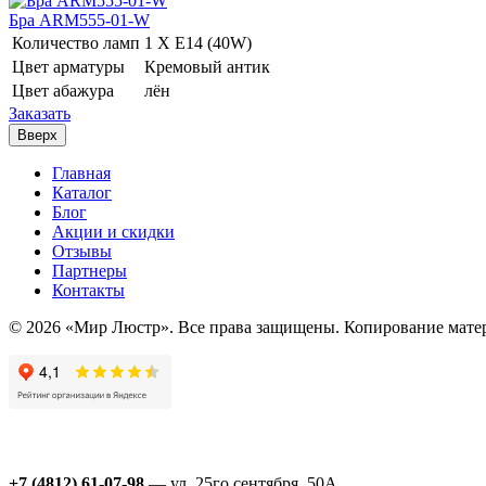
Бра ARM555-01-W
Количество ламп
1 Х E14 (40W)
Цвет арматуры
Кремовый антик
Цвет абажура
лён
Заказать
Вверх
Главная
Каталог
Блог
Акции и скидки
Отзывы
Партнеры
Контакты
© 2026 «Мир Люстр». Все права защищены. Копирование матер
+7 (4812) 61-07-98
— ул. 25го сентября, 50А