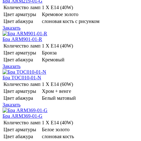
Бра ARM219-01-G
Количество ламп
1 Х E14 (40W)
Цвет арматуры
Кремовое золото
Цвет абажура
слоновая кость с рисунком
Заказать
Бра ARM901-01-R
Количество ламп
1 Х E14 (40W)
Цвет арматуры
Бронза
Цвет абажура
Кремовый
Заказать
Бра TOC010-01-N
Количество ламп
1 Х E14 (60W)
Цвет арматуры
Хром + венге
Цвет абажура
Белый матовый
Заказать
Бра ARM369-01-G
Количество ламп
1 Х E14 (40W)
Цвет арматуры
Белое золото
Цвет абажура
слоновая кость