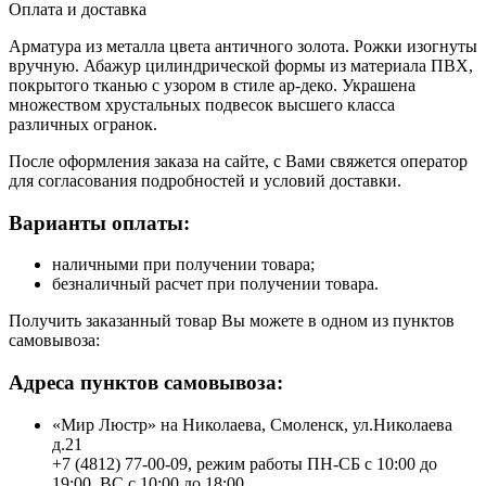
Оплата и доставка
Арматура из металла цвета античного золота. Рожки изогнуты
вручную. Абажур цилиндрической формы из материала ПВХ,
покрытого тканью с узором в стиле ар-деко. Украшена
множеством хрустальных подвесок высшего класса
различных огранок.
После оформления заказа на сайте, с Вами свяжется оператор
для согласования подробностей и условий доставки.
Варианты оплаты:
наличными при получении товара;
безналичный расчет при получении товара.
Получить заказанный товар Вы можете в одном из пунктов
самовывоза:
Адреса пунктов самовывоза:
«Мир Люстр» на Николаева, Смоленск, ул.Николаева
д.21
+7 (4812) 77-00-09, режим работы ПН-СБ с 10:00 до
19:00, ВС с 10:00 до 18:00