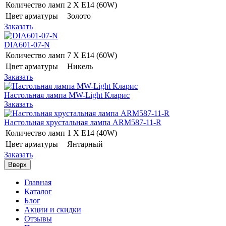
Количество ламп
2 Х E14 (60W)
Цвет арматуры
Золото
Заказать
DIA601-07-N
Количество ламп
7 Х E14 (60W)
Цвет арматуры
Никель
Заказать
Настольная лампа MW-Light Кларис
Заказать
Настольная хрустальная лампа ARM587-11-R
Количество ламп
1 Х E14 (40W)
Цвет арматуры
Янтарный
Заказать
Вверх
Главная
Каталог
Блог
Акции и скидки
Отзывы