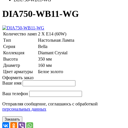
DIA750-WB11-WG
Количество ламп
2 Х E14 (60W)
Тип
Настольная Лампа
Серия
Bella
Коллекция
Diamant Crystal
Высота
350 мм
Диаметр
160 мм
Цвет арматуры
Белое золото
Оформить заказ
Ваше имя
Ваш телефон
Отправляя сообщение, соглашаюсь с обработкой
персональных данных
Заказать