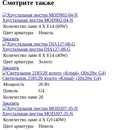
Смотрите также
Хрустальная люстра MOD902-04-N
Количество ламп
4 Х E14 (60W)
Цвет арматуры
Никель
Заказать
Хрустальная люстра DIA127-08-G
Количество ламп
8 Х E14 (40W)
Цвет арматуры
Золото
Заказать
Светильник 2185/20 золото «Kristal» (20x20w G4)
Мощность
20 Вт
Цоколь
G4
Количество ламп
20
Заказать
Хрустальная люстра MOD207-35-N
Количество ламп
4 Х G9 (40W)
Цвет арматуры
Никель