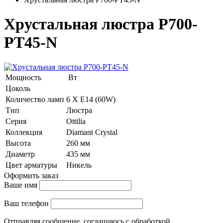
Хрустальная люстра P700-
PT45-N
Мощность
Вт
Цоколь
Количество ламп
6 Х E14 (60W)
Тип
Люстра
Серия
Ottilia
Коллекция
Diamant Crystal
Высота
260 мм
Диаметр
435 мм
Цвет арматуры
Никель
Оформить заказ
Ваше имя
Ваш телефон
Отправляя сообщение, соглашаюсь с обработкой