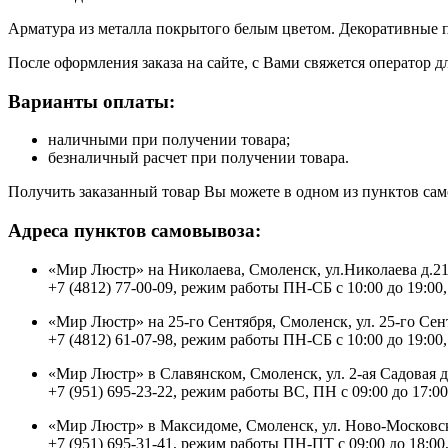
Арматура из металла покрытого белым цветом. Декоративные п
После оформления заказа на сайте, с Вами свяжется оператор д
Варианты оплаты:
наличными при получении товара;
безналичный расчет при получении товара.
Получить заказанный товар Вы можете в одном из пунктов сам
Адреса пунктов самовывоза:
«Мир Люстр» на Николаева, Смоленск, ул.Николаева д.2
+7 (4812) 77-00-09, режим работы ПН-СБ с 10:00 до 19:00,
«Мир Люстр» на 25-го Сентября, Смоленск, ул. 25-го Сен
+7 (4812) 61-07-98, режим работы ПН-СБ с 10:00 до 19:00,
«Мир Люстр» в Славянском, Смоленск, ул. 2-ая Садовая 
+7 (951) 695-23-22, режим работы ВС, ПН с 09:00 до 17:00
«Мир Люстр» в Максидоме, Смоленск, ул. Ново-Московск
+7 (951) 695-31-41, режим работы ПН-ПТ с 09:00 до 18:00,