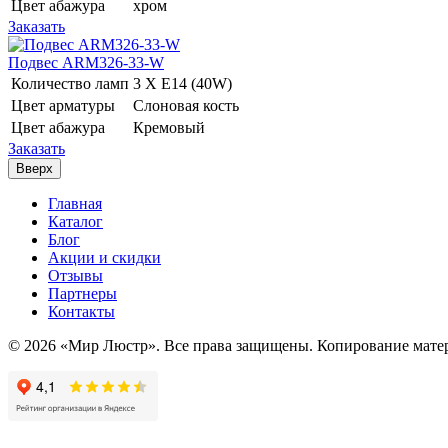
Цвет абажура
хром
Заказать
Подвес ARM326-33-W
Количество ламп
3 Х E14 (40W)
Цвет арматуры
Слоновая кость
Цвет абажура
Кремовый
Заказать
Вверх
Главная
Каталог
Блог
Акции и скидки
Отзывы
Партнеры
Контакты
© 2026 «Мир Люстр». Все права защищены. Копирование матер