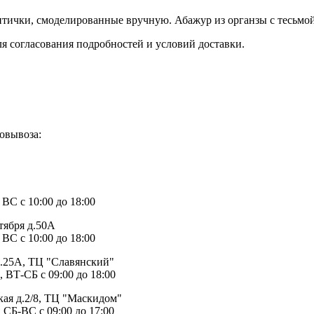
тички, смоделированные вручную. Абажур из органзы с тесьмой
ля согласования подробностей и условий доставки.
овывоза:
1
 ВС с 10:00 до 18:00
тября д.50А
 ВС с 10:00 до 18:00
д.25А, ТЦ "Славянский"
, ВТ-СБ с 09:00 до 18:00
ая д.2/8, ТЦ "Маскидом"
 СБ-ВС с 09:00 до 17:00