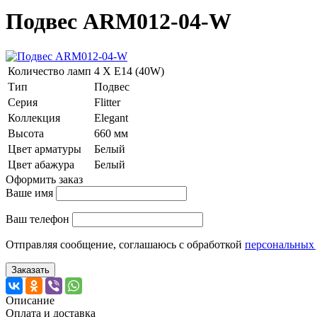
Подвес ARM012-04-W
Количество ламп
4 Х E14 (40W)
Тип
Подвес
Серия
Flitter
Коллекция
Elegant
Высота
660 мм
Цвет арматуры
Белый
Цвет абажура
Белый
Оформить заказ
Ваше имя
Ваш телефон
Отправляя сообщение, соглашаюсь с обработкой
персональных
Заказать
Описание
Оплата и доставка