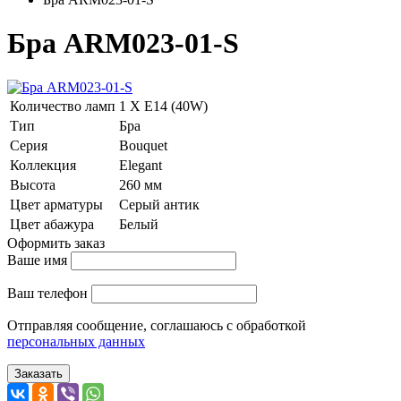
Бра ARM023-01-S
Количество ламп
1 Х E14 (40W)
Тип
Бра
Серия
Bouquet
Коллекция
Elegant
Высота
260 мм
Цвет арматуры
Серый антик
Цвет абажура
Белый
Оформить заказ
Ваше имя
Ваш телефон
Отправляя сообщение, соглашаюсь с обработкой
персональных данных
Заказать