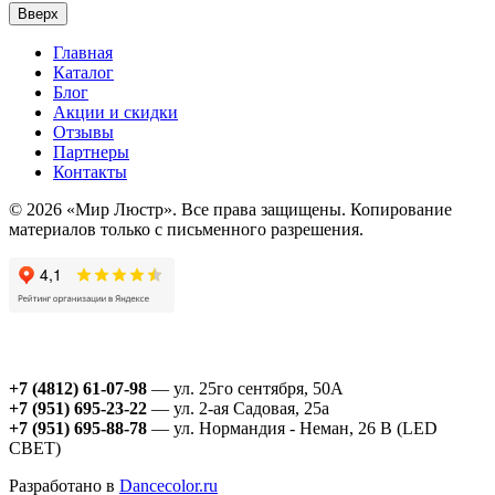
Вверх
Главная
Каталог
Блог
Акции и скидки
Отзывы
Партнеры
Контакты
© 2026 «Мир Люстр». Все права защищены. Копирование
материалов только с письменного разрешения.
+7 (4812) 61-07-98
— ул. 25го сентября, 50А
+7 (951) 695-23-22
— ул. 2-ая Садовая, 25а
+7 (951) 695-88-78
— ул. Нормандия - Неман, 26 В (LED
СВЕТ)
Разработано в
Dancecolor.ru