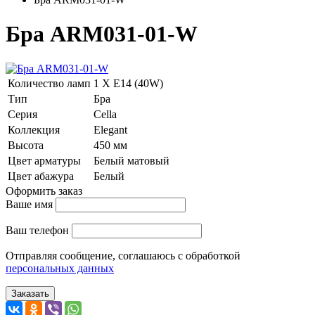
Бра ARM031-01-W
Количество ламп
1 Х E14 (40W)
Тип
Бра
Серия
Cella
Коллекция
Elegant
Высота
450 мм
Цвет арматуры
Белый матовый
Цвет абажура
Белый
Оформить заказ
Ваше имя
Ваш телефон
Отправляя сообщение, соглашаюсь с обработкой
персональных данных
Заказать