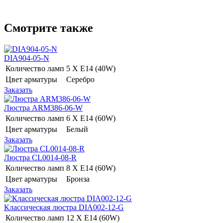
Смотрите также
DIA904-05-N
Количество ламп
5 Х E14 (40W)
Цвет арматуры
Серебро
Заказать
Люстра ARM386-06-W
Количество ламп
6 Х E14 (60W)
Цвет арматуры
Белый
Заказать
Люстра CL0014-08-R
Количество ламп
8 Х E14 (60W)
Цвет арматуры
Бронза
Заказать
Классическая люстра DIA002-12-G
Количество ламп
12 Х E14 (60W)