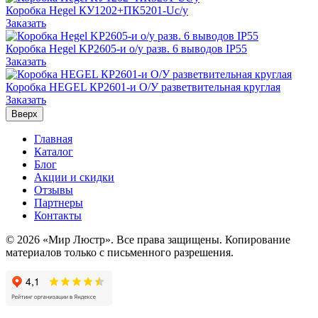
Коробка Hegel КУ1202+ПК5201-Uс/у
Заказать
Коробка Hegel KP2605-и о/у разв. 6 выводов IP55
Заказать
Коробка HEGEL КР2601-и О/У разветвительная круглая
Заказать
Вверх
Главная
Каталог
Блог
Акции и скидки
Отзывы
Партнеры
Контакты
© 2026 «Мир Люстр». Все права защищены. Копирование
материалов только с письменного разрешения.