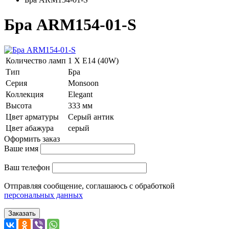
Бра ARM154-01-S
Количество ламп
1 Х E14 (40W)
Тип
Бра
Серия
Monsoon
Коллекция
Elegant
Высота
333 мм
Цвет арматуры
Серый антик
Цвет абажура
серый
Оформить заказ
Ваше имя
Ваш телефон
Отправляя сообщение, соглашаюсь с обработкой
персональных данных
Заказать