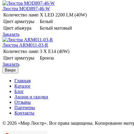
Люстра MOD897-46-W
Количество ламп
Х LED 2200 LM (40W)
Цвет арматуры
Белый
Цвет абажура
Белый матовый
Заказать
Люстра ARM011-03-R
Количество ламп
3 Х E14 (40W)
Цвет арматуры
Бронза
Заказать
Вверх
Главная
Каталог
Блог
Акции и скидки
Отзывы
Партнеры
Контакты
© 2026 «Мир Люстр». Все права защищены. Копирование матер