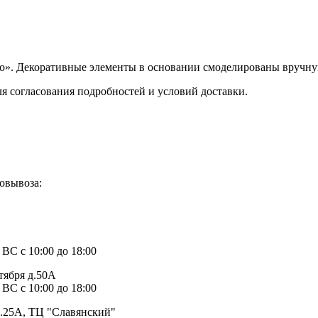
ото». Декоративные элементы в основании смоделированы вручну
ля согласования подробностей и условий доставки.
овывоза:
1
 ВС с 10:00 до 18:00
тября д.50А
 ВС с 10:00 до 18:00
д.25А, ТЦ "Славянский"