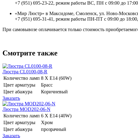
+7 (951) 695-23-22, режим работы ВС, ПН с 09:00 до 17:00
«Мир Люстр» в Максидоме, Смоленск, ул. Ново-Московск
+7 (951) 695-31-41, режим работы ПН-ПТ с 09:00 до 18:00,
При самовывозе оплачивается только стоимость приобретаемого
Смотрите также
Люстра CL0100-08-R
Количество ламп
8 Х E14 (60W)
Цвет арматуры
Брасс
Цвет абажура
Коричневый
Заказать
Люстра MOD202-06-N
Количество ламп
6 Х E14 (40W)
Цвет арматуры
Хром
Цвет абажура
прозрачный
Заказать