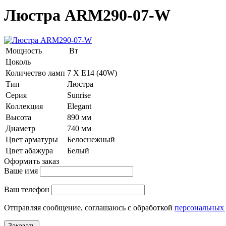
Люстра ARM290-07-W
Мощность
Вт
Цоколь
Количество ламп
7 Х E14 (40W)
Тип
Люстра
Серия
Sunrise
Коллекция
Elegant
Высота
890 мм
Диаметр
740 мм
Цвет арматуры
Белоснежный
Цвет абажура
Белый
Оформить заказ
Ваше имя
Ваш телефон
Отправляя сообщение, соглашаюсь с обработкой
персональных
Заказать