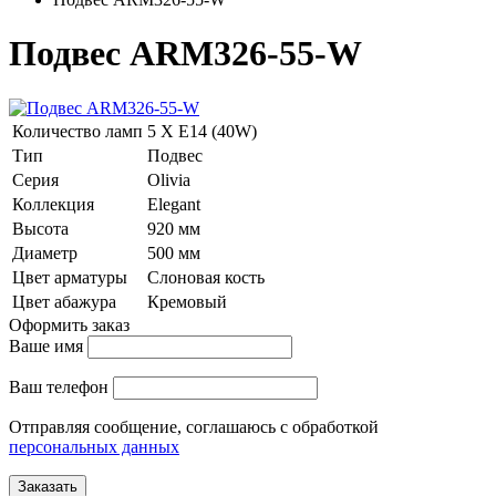
Подвес ARM326-55-W
Количество ламп
5 Х E14 (40W)
Тип
Подвес
Серия
Olivia
Коллекция
Elegant
Высота
920 мм
Диаметр
500 мм
Цвет арматуры
Слоновая кость
Цвет абажура
Кремовый
Оформить заказ
Ваше имя
Ваш телефон
Отправляя сообщение, соглашаюсь с обработкой
персональных данных
Заказать