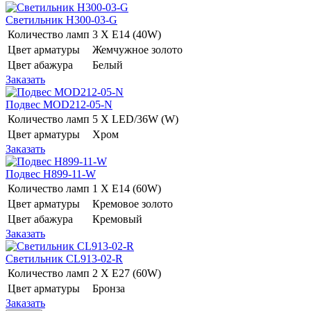
Светильник H300-03-G
Количество ламп
3 Х E14 (40W)
Цвет арматуры
Жемчужное золото
Цвет абажура
Белый
Заказать
Подвес MOD212-05-N
Количество ламп
5 Х LED/36W (W)
Цвет арматуры
Хром
Заказать
Подвес H899-11-W
Количество ламп
1 Х E14 (60W)
Цвет арматуры
Кремовое золото
Цвет абажура
Кремовый
Заказать
Светильник CL913-02-R
Количество ламп
2 Х E27 (60W)
Цвет арматуры
Бронза
Заказать