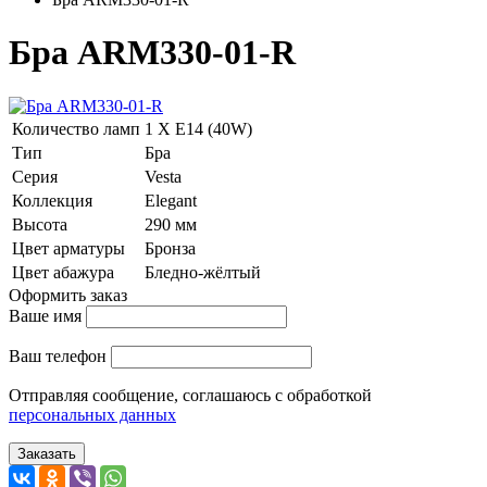
Бра ARM330-01-R
Количество ламп
1 Х E14 (40W)
Тип
Бра
Серия
Vesta
Коллекция
Elegant
Высота
290 мм
Цвет арматуры
Бронза
Цвет абажура
Бледно-жёлтый
Оформить заказ
Ваше имя
Ваш телефон
Отправляя сообщение, соглашаюсь с обработкой
персональных данных
Заказать