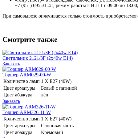
+7 (951) 695-31-41, режим работы ПН-ПТ с 09:00 до 18:00,
При самовывозе оплачивается только стоимость приобретаемого
Смотрите также
Светильник 2121/3F (2x40w E14)
Заказать
Торшер ARM029-00-W
Количество ламп
1 Х E27 (40W)
Цвет арматуры
Белый с патиной
Цвет абажура
лён
Заказать
Торшер ARM326-11-W
Количество ламп
1 Х E27 (40W)
Цвет арматуры
Слоновая кость
Цвет абажура
Кремовый