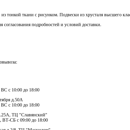
из тонкой ткани с рисунком. Подвески из хрусталя высшего кла
ля согласования подробностей и условий доставки.
овывоза:
1
 ВС с 10:00 до 18:00
тября д.50А
 ВС с 10:00 до 18:00
д.25А, ТЦ "Славянский"
, ВТ-СБ с 09:00 до 18:00
ая д.2/8, ТЦ "Маскидом"