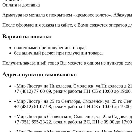
Оплата и доставка
Арматура из металла с покрытием «кремовое золото». Абажуры 
После оформления заказа на сайте, с Вами свяжется оператор д
Варианты оплаты:
наличными при получении товара;
безналичный расчет при получении товара.
Получить заказанный товар Вы можете в одном из пунктов сам
Адреса пунктов самовывоза:
«Мир Люстр» на Николаева, Смоленск, ул.Николаева д.2
+7 (4812) 77-00-09, режим работы ПН-СБ с 10:00 до 19:00,
«Мир Люстр» на 25-го Сентября, Смоленск, ул. 25-го Сен
+7 (4812) 61-07-98, режим работы ПН-СБ с 10:00 до 19:00,
«Мир Люстр» в Славянском, Смоленск, ул. 2-ая Садовая 
+7 (951) 695-23-22, режим работы ВС, ПН с 09:00 до 17:00
«Мир Люстр» в Максидоме, Смоленск, ул. Ново-Московск