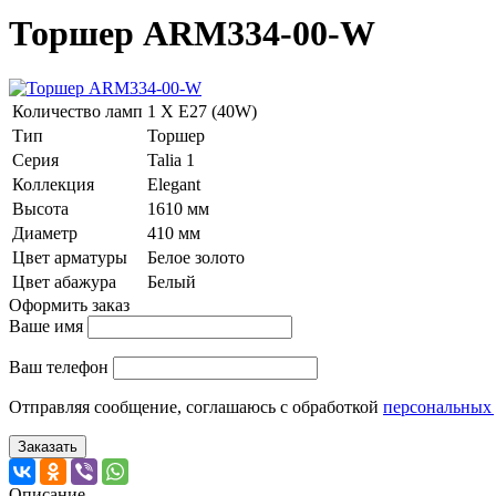
Торшер ARM334-00-W
Количество ламп
1 Х E27 (40W)
Тип
Торшер
Серия
Talia 1
Коллекция
Elegant
Высота
1610 мм
Диаметр
410 мм
Цвет арматуры
Белое золото
Цвет абажура
Белый
Оформить заказ
Ваше имя
Ваш телефон
Отправляя сообщение, соглашаюсь с обработкой
персональных
Заказать
Описание