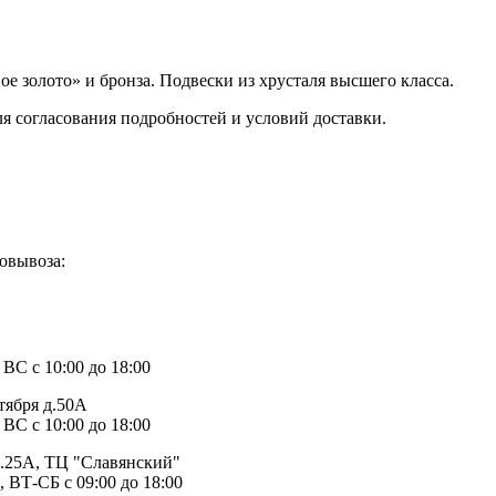
е золото» и бронза. Подвески из хрусталя высшего класса.
ля согласования подробностей и условий доставки.
овывоза:
1
 ВС с 10:00 до 18:00
тября д.50А
 ВС с 10:00 до 18:00
д.25А, ТЦ "Славянский"
, ВТ-СБ с 09:00 до 18:00