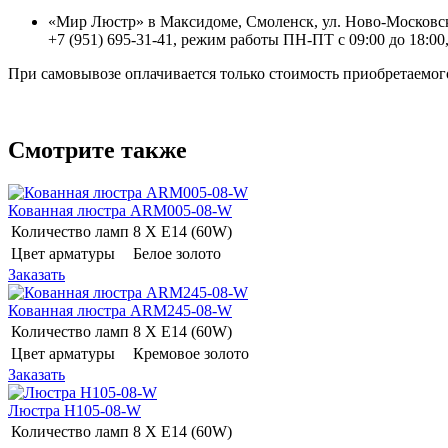
«Мир Люстр» в Максидоме, Смоленск, ул. Ново-Московск
+7 (951) 695-31-41, режим работы ПН-ПТ с 09:00 до 18:00,
При самовывозе оплачивается только стоимость приобретаемого
Смотрите также
Кованная люстра ARM005-08-W
Количество ламп
8 Х E14 (60W)
Цвет арматуры
Белое золото
Заказать
Кованная люстра ARM245-08-W
Количество ламп
8 Х E14 (60W)
Цвет арматуры
Кремовое золото
Заказать
Люстра H105-08-W
Количество ламп
8 Х E14 (60W)