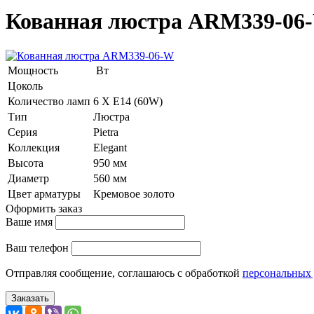
Кованная люстра ARM339-06
Мощность
Вт
Цоколь
Количество ламп
6 Х E14 (60W)
Тип
Люстра
Серия
Pietra
Коллекция
Elegant
Высота
950 мм
Диаметр
560 мм
Цвет арматуры
Кремовое золото
Оформить заказ
Ваше имя
Ваш телефон
Отправляя сообщение, соглашаюсь с обработкой
персональных
Заказать