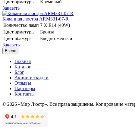
Цвет арматуры
Кремовый
Заказать
Кованная люстра ARM331-07-R
Количество ламп
7 Х E14 (40W)
Цвет арматуры
Бронза
Цвет абажура
Бледно-жёлтый
Заказать
Вверх
Главная
Каталог
Блог
Акции и скидки
Отзывы
Партнеры
Контакты
© 2026 «Мир Люстр». Все права защищены. Копирование матер