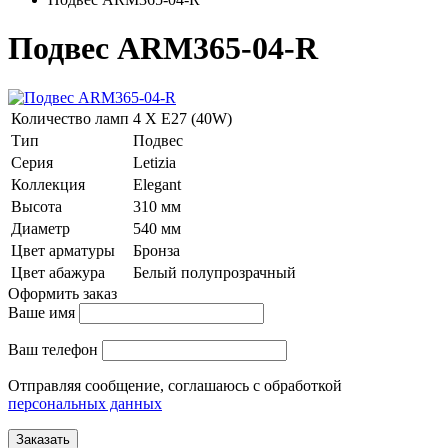
Подвес ARM365-04-R
Количество ламп
4 Х E27 (40W)
Тип
Подвес
Серия
Letizia
Коллекция
Elegant
Высота
310 мм
Диаметр
540 мм
Цвет арматуры
Бронза
Цвет абажура
Белый полупрозрачный
Оформить заказ
Ваше имя
Ваш телефон
Отправляя сообщение, соглашаюсь с обработкой
персональных данных
Заказать