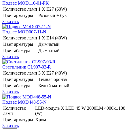
Подвес MOD110-01-PK
Количество ламп
1 Х E27 (60W)
Цвет арматуры
Розовый + бук
Заказать
Подвес MOD007-11-N
Количество ламп
1 Х E14 (40W)
Цвет арматуры
Дымчатый
Цвет абажура
Дымчатый
Заказать
Светильник CL907-03-R
Количество ламп
3 Х E27 (40W)
Цвет арматуры
Темная бронза
Цвет абажура
Белый матовый
Заказать
Подвес MOD448-55-N
Количество
LED-модуль Х LED 45 W 2000LM 4000k±100
ламп
(W)
Цвет арматуры
Хром
Заказать