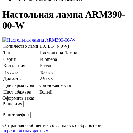
Настольная лампа ARM390-
00-W
Количество ламп
1 Х E14 (40W)
Тип
Настольная Лампа
Серия
Filomena
Коллекция
Elegant
Высота
460 мм
Диаметр
220 мм
Цвет арматуры
Слоновая кость
Цвет абажура
Белый
Оформить заказ
Ваше имя
Ваш телефон
Отправляя сообщение, соглашаюсь с обработкой
персональных данных