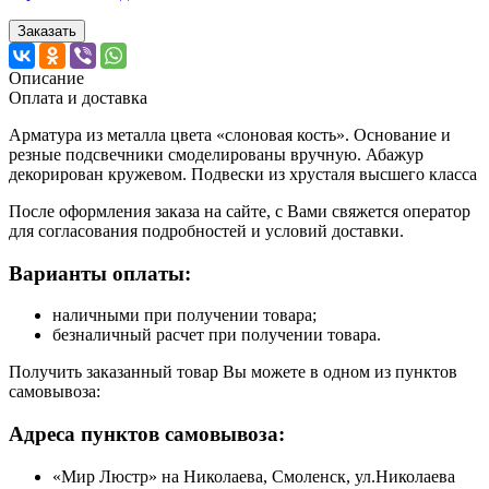
Заказать
Описание
Оплата и доставка
Арматура из металла цвета «слоновая кость». Основание и
резные подсвечники смоделированы вручную. Абажур
декорирован кружевом. Подвески из хрусталя высшего класса
После оформления заказа на сайте, с Вами свяжется оператор
для согласования подробностей и условий доставки.
Варианты оплаты:
наличными при получении товара;
безналичный расчет при получении товара.
Получить заказанный товар Вы можете в одном из пунктов
самовывоза:
Адреса пунктов самовывоза:
«Мир Люстр» на Николаева, Смоленск, ул.Николаева