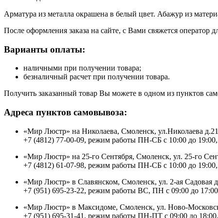
Арматура из металла окрашена в белый цвет. Абажур из матер
После оформления заказа на сайте, с Вами свяжется оператор д
Варианты оплаты:
наличными при получении товара;
безналичный расчет при получении товара.
Получить заказанный товар Вы можете в одном из пунктов сам
Адреса пунктов самовывоза:
«Мир Люстр» на Николаева, Смоленск, ул.Николаева д.2
+7 (4812) 77-00-09, режим работы ПН-СБ с 10:00 до 19:00,
«Мир Люстр» на 25-го Сентября, Смоленск, ул. 25-го Сен
+7 (4812) 61-07-98, режим работы ПН-СБ с 10:00 до 19:00,
«Мир Люстр» в Славянском, Смоленск, ул. 2-ая Садовая 
+7 (951) 695-23-22, режим работы ВС, ПН с 09:00 до 17:00
«Мир Люстр» в Максидоме, Смоленск, ул. Ново-Московск
+7 (951) 695-31-41, режим работы ПН-ПТ с 09:00 до 18:00,