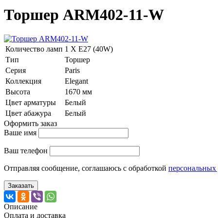
Торшер ARM402-11-W
Количество ламп
1 Х E27 (40W)
Тип
Торшер
Серия
Paris
Коллекция
Elegant
Высота
1670 мм
Цвет арматуры
Белый
Цвет абажура
Белый
Оформить заказ
Ваше имя
Ваш телефон
Отправляя сообщение, соглашаюсь с обработкой
персональных
Заказать
Описание
Оплата и доставка