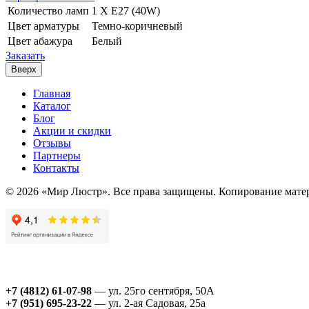
Количество ламп
1 Х E27 (40W)
Цвет арматуры
Темно-коричневый
Цвет абажура
Белый
Заказать
Вверх
Главная
Каталог
Блог
Акции и скидки
Отзывы
Партнеры
Контакты
© 2026 «Мир Люстр». Все права защищены. Копирование матер
+7 (4812) 61-07-98
— ул. 25го сентября, 50А
+7 (951) 695-23-22
— ул. 2-ая Садовая, 25а