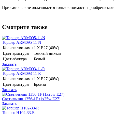
При самовывозе оплачивается только стоимость приобретаемого
Смотрите также
Торшер ARM095-11-N
Количество ламп
1 Х E27 (40W)
Цвет арматуры
Темный никель
Цвет абажура
Белый
Заказать
Торшер ARM093-11-R
Количество ламп
1 Х E27 (40W)
Цвет арматуры
Бронза
Заказать
Светильник 1356-1F (1x25w E27)
Заказать
Торшер H102-33-R