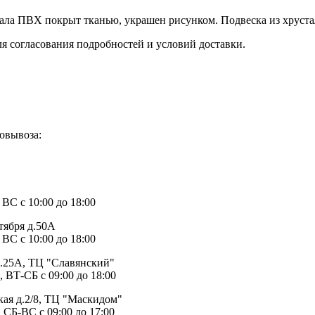
иала ПВХ покрыт тканью, украшен рисунком. Подвеска из хруста
ля согласования подробностей и условий доставки.
овывоза:
1
 ВС с 10:00 до 18:00
тября д.50А
 ВС с 10:00 до 18:00
д.25А, ТЦ "Славянский"
, ВТ-СБ с 09:00 до 18:00
ая д.2/8, ТЦ "Маскидом"
 СБ-ВС с 09:00 до 17:00