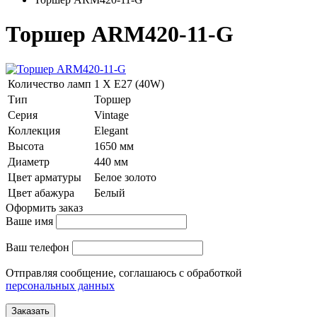
Торшер ARM420-11-G
Количество ламп
1 Х E27 (40W)
Тип
Торшер
Серия
Vintage
Коллекция
Elegant
Высота
1650 мм
Диаметр
440 мм
Цвет арматуры
Белое золото
Цвет абажура
Белый
Оформить заказ
Ваше имя
Ваш телефон
Отправляя сообщение, соглашаюсь с обработкой
персональных данных
Заказать