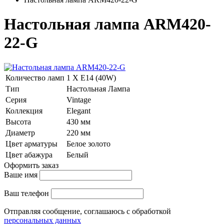
Настольная лампа ARM420-
22-G
Количество ламп
1 Х E14 (40W)
Тип
Настольная Лампа
Серия
Vintage
Коллекция
Elegant
Высота
430 мм
Диаметр
220 мм
Цвет арматуры
Белое золото
Цвет абажура
Белый
Оформить заказ
Ваше имя
Ваш телефон
Отправляя сообщение, соглашаюсь с обработкой
персональных данных