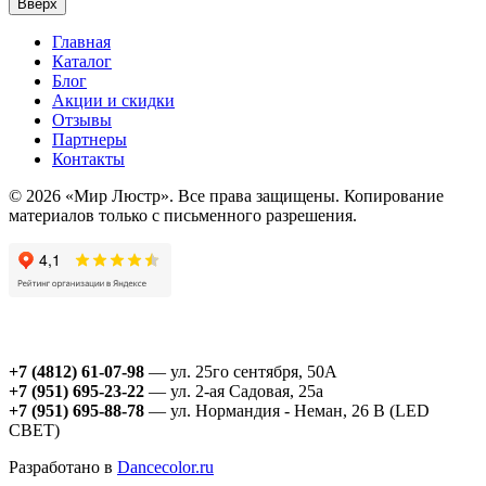
Вверх
Главная
Каталог
Блог
Акции и скидки
Отзывы
Партнеры
Контакты
© 2026 «Мир Люстр». Все права защищены. Копирование
материалов только с письменного разрешения.
+7 (4812) 61-07-98
— ул. 25го сентября, 50А
+7 (951) 695-23-22
— ул. 2-ая Садовая, 25а
+7 (951) 695-88-78
— ул. Нормандия - Неман, 26 В (LED
СВЕТ)
Разработано в
Dancecolor.ru