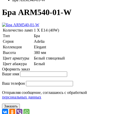
Бра ARM540-01-W
Количество ламп
1 Х E14 (40W)
Тип
Бра
Серия
Adelia
Коллекция
Elegant
Высота
380 мм
Цвет арматуры
Белый глянцевый
Цвет абажура
Белый
Оформить заказ
Ваше имя
Ваш телефон
Отправляя сообщение, соглашаюсь с обработкой
персональных данных
Заказать