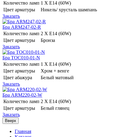
Количество ламп
1 Х E14 (60W)
Цвет арматуры
Никель/ хрусталь шампань
Заказать
Бра ARM247-02-R
Количество ламп
2 Х E14 (60W)
Цвет арматуры
Бронза
Заказать
Бра TOC010-01-N
Количество ламп
1 Х E14 (60W)
Цвет арматуры
Хром + венге
Цвет абажура
Белый матовый
Заказать
Бра ARM220-02-W
Количество ламп
2 Х E14 (60W)
Цвет арматуры
Белый глянец
Заказать
Вверх
Главная
Каталог