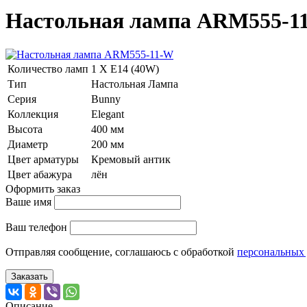
Настольная лампа ARM555-1
Количество ламп
1 Х E14 (40W)
Тип
Настольная Лампа
Серия
Bunny
Коллекция
Elegant
Высота
400 мм
Диаметр
200 мм
Цвет арматуры
Кремовый антик
Цвет абажура
лён
Оформить заказ
Ваше имя
Ваш телефон
Отправляя сообщение, соглашаюсь с обработкой
персональных
Заказать
Описание