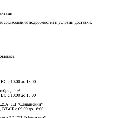
ентами.
ля согласования подробностей и условий доставки.
овывоза:
1
 ВС с 10:00 до 18:00
тября д.50А
 ВС с 10:00 до 18:00
д.25А, ТЦ "Славянский"
, ВТ-СБ с 09:00 до 18:00
ая д.2/8, ТЦ "Маскидом"