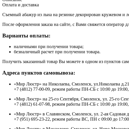
Оплата и доставка
Съемный абажур из льна на резинке декорирован кружевом и л
После оформления заказа на сайте, с Вами свяжется оператор д
Варианты оплаты:
наличными при получении товара;
безналичный расчет при получении товара.
Получить заказанный товар Вы можете в одном из пунктов сам
Адреса пунктов самовывоза:
«Мир Люстр» на Николаева, Смоленск, ул.Николаева д.2
+7 (4812) 77-00-09, режим работы ПН-СБ с 10:00 до 19:00,
«Мир Люстр» на 25-го Сентября, Смоленск, ул. 25-го Сен
+7 (4812) 61-07-98, режим работы ПН-СБ с 10:00 до 19:00,
«Мир Люстр» в Славянском, Смоленск, ул. 2-ая Садовая 
+7 (951) 695-23-22, режим работы ВС, ПН с 09:00 до 17:00
«Мир Люстр» в Максидоме, Смоленск, ул. Ново-Московск