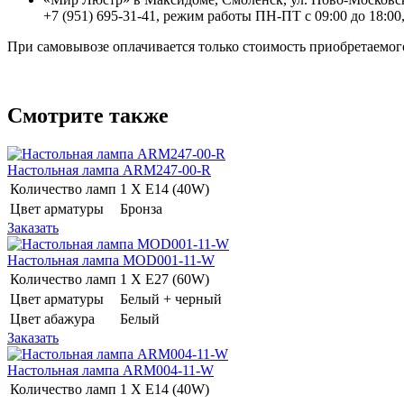
+7 (951) 695-31-41, режим работы ПН-ПТ с 09:00 до 18:00,
При самовывозе оплачивается только стоимость приобретаемого
Смотрите также
Настольная лампа ARM247-00-R
Количество ламп
1 Х E14 (40W)
Цвет арматуры
Бронза
Заказать
Настольная лампа MOD001-11-W
Количество ламп
1 Х E27 (60W)
Цвет арматуры
Белый + черный
Цвет абажура
Белый
Заказать
Настольная лампа ARM004-11-W
Количество ламп
1 Х E14 (40W)