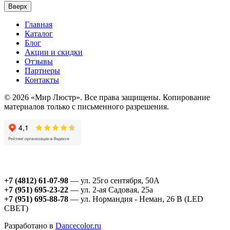
Вверх
Главная
Каталог
Блог
Акции и скидки
Отзывы
Партнеры
Контакты
© 2026 «Мир Люстр». Все права защищены. Копирование
материалов только с письменного разрешения.
+7 (4812) 61-07-98
— ул. 25го сентября, 50А
+7 (951) 695-23-22
— ул. 2-ая Садовая, 25а
+7 (951) 695-88-78
— ул. Нормандия - Неман, 26 В (LED
СВЕТ)
Разработано в
Dancecolor.ru