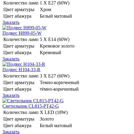
Количество ламп
1 Х E27 (60W)
Цвет арматуры
Хром
Цвет абажура
Белый матовый
Заказать
Подвес H899-05-W
Количество ламп
5 Х E14 (60W)
Цвет арматуры
Кремовое золото
Цвет абажура
Кремовый
Заказать
Подвес H104-33-R
Количество ламп
3 Х E27 (60W)
Цвет арматуры
Темно-коричневый
Цвет абажура
тёмно-коричневый
Заказать
Светильник CL815-PT42-G
Количество ламп
Х LED (18W)
Цвет арматуры
Золото
Цвет абажура
Белый матовый
Заказать