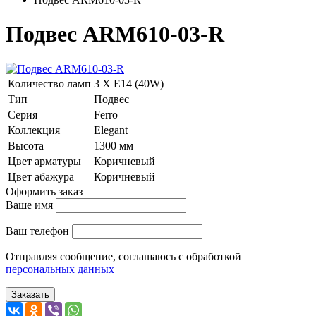
Подвес ARM610-03-R
Количество ламп
3 Х E14 (40W)
Тип
Подвес
Серия
Ferro
Коллекция
Elegant
Высота
1300 мм
Цвет арматуры
Коричневый
Цвет абажура
Коричневый
Оформить заказ
Ваше имя
Ваш телефон
Отправляя сообщение, соглашаюсь с обработкой
персональных данных
Заказать