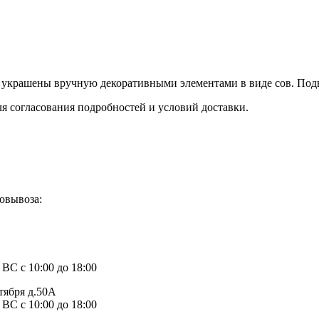
и украшены вручную декоративными элементами в виде сов. Под
ля согласования подробностей и условий доставки.
овывоза:
1
 ВС с 10:00 до 18:00
тября д.50А
 ВС с 10:00 до 18:00