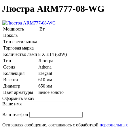
Люстра ARM777-08-WG
Мощность
Вт
Цоколь
Тип светильника
Торговая марка
Количество ламп
8 Х E14 (60W)
Тип
Люстра
Серия
Athena
Коллекция
Elegant
Высота
610 мм
Диаметр
650 мм
Цвет арматуры
Белое золото
Оформить заказ
Ваше имя
Ваш телефон
Отправляя сообщение, соглашаюсь с обработкой
персональных