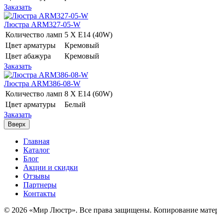
Заказать
Люстра ARM327-05-W
Количество ламп
5 Х E14 (40W)
Цвет арматуры
Кремовый
Цвет абажура
Кремовый
Заказать
Люстра ARM386-08-W
Количество ламп
8 Х E14 (60W)
Цвет арматуры
Белый
Заказать
Вверх
Главная
Каталог
Блог
Акции и скидки
Отзывы
Партнеры
Контакты
© 2026 «Мир Люстр». Все права защищены. Копирование матер