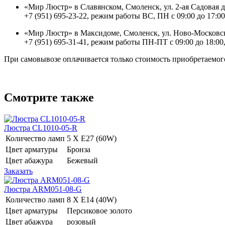
«Мир Люстр» в Славянском, Смоленск, ул. 2-ая Садовая 
+7 (951) 695-23-22, режим работы ВС, ПН с 09:00 до 17:00
«Мир Люстр» в Максидоме, Смоленск, ул. Ново-Московск
+7 (951) 695-31-41, режим работы ПН-ПТ с 09:00 до 18:00,
При самовывозе оплачивается только стоимость приобретаемого
Смотрите также
Люстра CL1010-05-R
Количество ламп
5 Х E27 (60W)
Цвет арматуры
Бронза
Цвет абажура
Бежевый
Заказать
Люстра ARM051-08-G
Количество ламп
8 Х E14 (40W)
Цвет арматуры
Персиковое золото
Цвет абажура
розовый