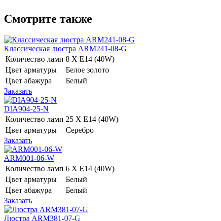
Смотрите также
Классическая люстра ARM241-08-G
Количество ламп
8 Х E14 (40W)
Цвет арматуры
Белое золото
Цвет абажура
Белый
Заказать
DIA904-25-N
Количество ламп
25 Х E14 (40W)
Цвет арматуры
Серебро
Заказать
ARM001-06-W
Количество ламп
6 Х E14 (40W)
Цвет арматуры
Белый
Цвет абажура
Белый
Заказать
Люстра ARM381-07-G