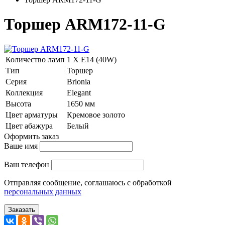
Торшер ARM172-11-G
Количество ламп
1 Х E14 (40W)
Тип
Торшер
Серия
Brionia
Коллекция
Elegant
Высота
1650 мм
Цвет арматуры
Кремовое золото
Цвет абажура
Белый
Оформить заказ
Ваше имя
Ваш телефон
Отправляя сообщение, соглашаюсь с обработкой
персональных данных
Заказать