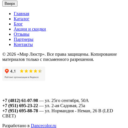
Вверх
Главная
Каталог
Блог
Акции и скидки
Отзывы
Партнеры
Контакты
© 2026 «Мир Люстр». Все права защищены. Копирование
материалов только с письменного разрешения.
+7 (4812) 61-07-98
— ул. 25го сентября, 50А
+7 (951) 695-23-22
— ул. 2-ая Садовая, 25а
+7 (951) 695-88-78
— ул. Нормандия - Неман, 26 В (LED
СВЕТ)
Разработано в
Dancecolor.ru