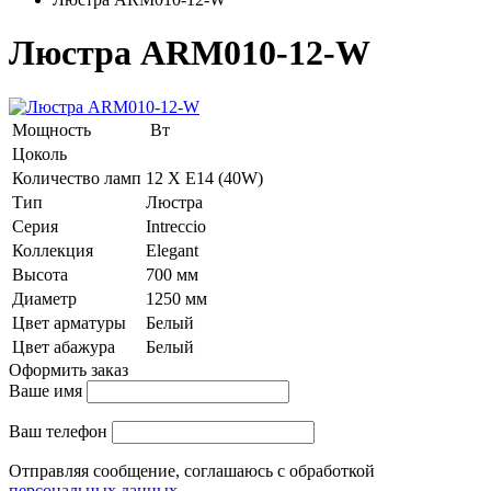
Люстра ARM010-12-W
Мощность
Вт
Цоколь
Количество ламп
12 Х E14 (40W)
Тип
Люстра
Серия
Intreccio
Коллекция
Elegant
Высота
700 мм
Диаметр
1250 мм
Цвет арматуры
Белый
Цвет абажура
Белый
Оформить заказ
Ваше имя
Ваш телефон
Отправляя сообщение, соглашаюсь с обработкой
персональных данных