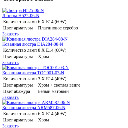
Люстра H525-06-N
Количество ламп
6 Х E14 (60W)
Цвет арматуры
Платиновое серебро
Заказать
Кованная люстра DIA284-08-N
Количество ламп
8 Х E14 (60W)
Цвет арматуры
Хром
Заказать
Кованная люстра TOC001-03-N
Количество ламп
3 Х E14 (40W)
Цвет арматуры
Хром + светлая венге
Цвет абажура
Белый матовый
Заказать
Кованная люстра ARM587-06-N
Количество ламп
6 Х E14 (40W)
Цвет арматуры
Хром
Заказать