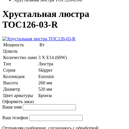
Хрустальная люстра
TOC126-03-R
Мощность
Вт
Цоколь
Количество ламп
3 Х E14 (60W)
Тип
Люстра
Серия
Skipper
Коллекция
Eurosize
Высота
260 мм
Диаметр
520 мм
Цвет арматуры
Бронза
Оформить заказ
Ваше имя
Ваш телефон
Отправляя сообщение, соглашаюсь с обработкой