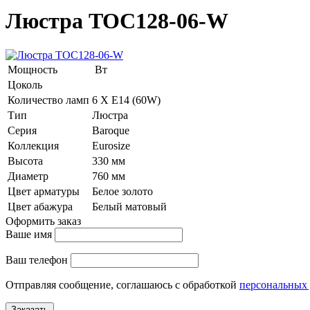
Люстра TOC128-06-W
Мощность
Вт
Цоколь
Количество ламп
6 Х E14 (60W)
Тип
Люстра
Серия
Baroque
Коллекция
Eurosize
Высота
330 мм
Диаметр
760 мм
Цвет арматуры
Белое золото
Цвет абажура
Белый матовый
Оформить заказ
Ваше имя
Ваш телефон
Отправляя сообщение, соглашаюсь с обработкой
персональных
Заказать