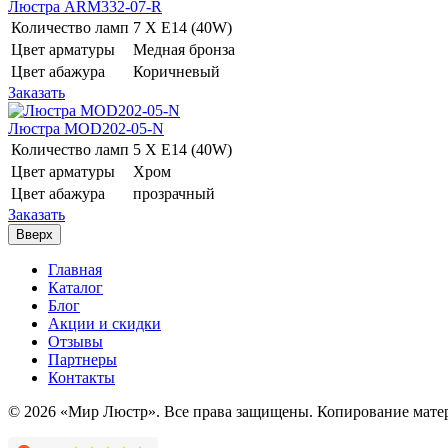
Люстра ARM332-07-R
Количество ламп
7 Х E14 (40W)
Цвет арматуры
Медная бронза
Цвет абажура
Коричневый
Заказать
Люстра MOD202-05-N
Количество ламп
5 Х E14 (40W)
Цвет арматуры
Хром
Цвет абажура
прозрачный
Заказать
Вверх
Главная
Каталог
Блог
Акции и скидки
Отзывы
Партнеры
Контакты
© 2026 «Мир Люстр». Все права защищены. Копирование матер