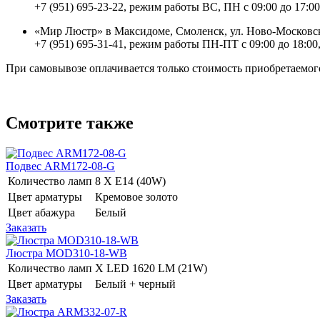
+7 (951) 695-23-22, режим работы ВС, ПН с 09:00 до 17:00
«Мир Люстр» в Максидоме, Смоленск, ул. Ново-Московск
+7 (951) 695-31-41, режим работы ПН-ПТ с 09:00 до 18:00,
При самовывозе оплачивается только стоимость приобретаемого
Смотрите также
Подвес ARM172-08-G
Количество ламп
8 Х E14 (40W)
Цвет арматуры
Кремовое золото
Цвет абажура
Белый
Заказать
Люстра MOD310-18-WB
Количество ламп
Х LED 1620 LM (21W)
Цвет арматуры
Белый + черный
Заказать