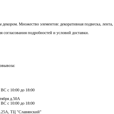
 декором. Множество элементов: декоративная подвеска, лента,
ля согласования подробностей и условий доставки.
овывоза:
1
 ВС с 10:00 до 18:00
тября д.50А
 ВС с 10:00 до 18:00
д.25А, ТЦ "Славянский"