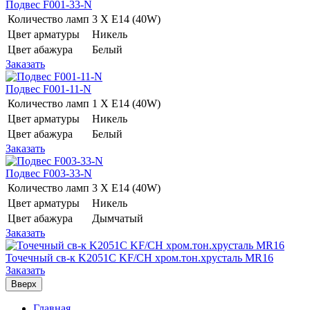
Подвес F001-33-N
Количество ламп
3 Х E14 (40W)
Цвет арматуры
Никель
Цвет абажура
Белый
Заказать
Подвес F001-11-N
Количество ламп
1 Х E14 (40W)
Цвет арматуры
Никель
Цвет абажура
Белый
Заказать
Подвес F003-33-N
Количество ламп
3 Х E14 (40W)
Цвет арматуры
Никель
Цвет абажура
Дымчатый
Заказать
Точечный св-к K2051C KF/CH хром.тон.хрусталь MR16
Заказать
Вверх
Главная