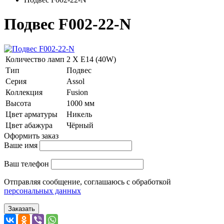
Подвес F002-22-N
Количество ламп
2 Х E14 (40W)
Тип
Подвес
Серия
Assol
Коллекция
Fusion
Высота
1000 мм
Цвет арматуры
Никель
Цвет абажура
Чёрный
Оформить заказ
Ваше имя
Ваш телефон
Отправляя сообщение, соглашаюсь с обработкой
персональных данных
Заказать