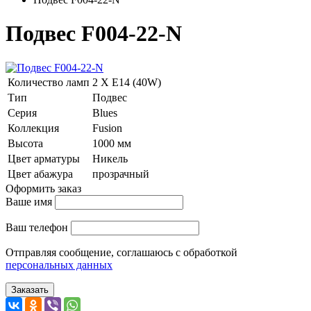
Подвес F004-22-N
Количество ламп
2 Х E14 (40W)
Тип
Подвес
Серия
Blues
Коллекция
Fusion
Высота
1000 мм
Цвет арматуры
Никель
Цвет абажура
прозрачный
Оформить заказ
Ваше имя
Ваш телефон
Отправляя сообщение, соглашаюсь с обработкой
персональных данных
Заказать