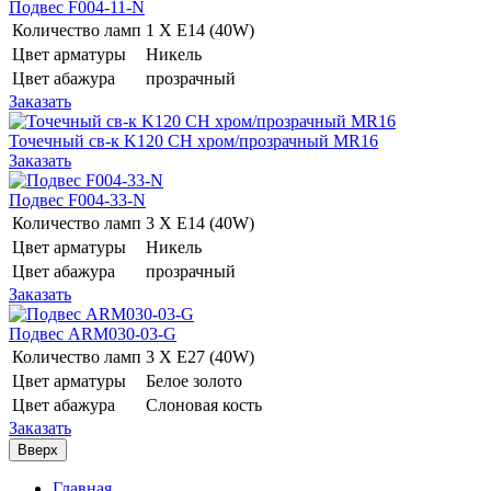
Подвес F004-11-N
Количество ламп
1 Х E14 (40W)
Цвет арматуры
Никель
Цвет абажура
прозрачный
Заказать
Точечный св-к K120 CH хром/прозрачный MR16
Заказать
Подвес F004-33-N
Количество ламп
3 Х E14 (40W)
Цвет арматуры
Никель
Цвет абажура
прозрачный
Заказать
Подвес ARM030-03-G
Количество ламп
3 Х E27 (40W)
Цвет арматуры
Белое золото
Цвет абажура
Слоновая кость
Заказать
Вверх
Главная