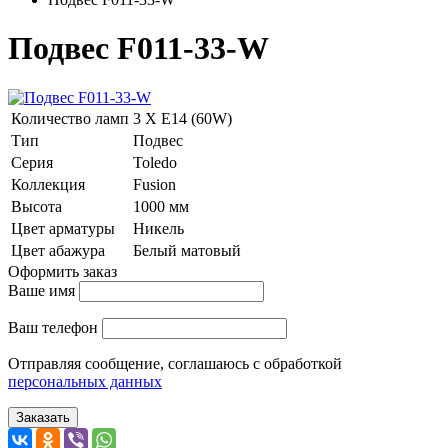
Подвес F011-33-W
Количество ламп
3 Х E14 (60W)
Тип
Подвес
Серия
Toledo
Коллекция
Fusion
Высота
1000 мм
Цвет арматуры
Никель
Цвет абажура
Белый матовый
Оформить заказ
Ваше имя
Ваш телефон
Отправляя сообщение, соглашаюсь с обработкой
персональных данных
Заказать