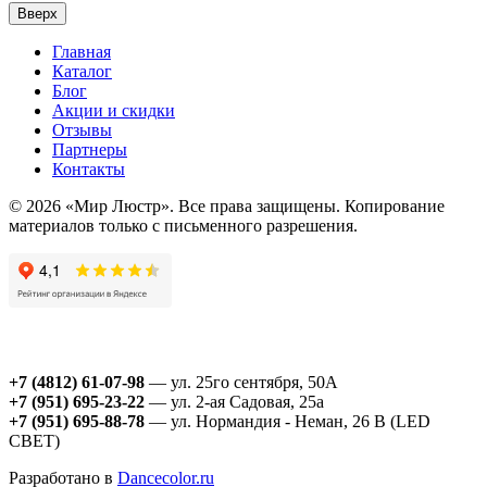
Вверх
Главная
Каталог
Блог
Акции и скидки
Отзывы
Партнеры
Контакты
© 2026 «Мир Люстр». Все права защищены. Копирование
материалов только с письменного разрешения.
+7 (4812) 61-07-98
— ул. 25го сентября, 50А
+7 (951) 695-23-22
— ул. 2-ая Садовая, 25а
+7 (951) 695-88-78
— ул. Нормандия - Неман, 26 В (LED
СВЕТ)
Разработано в
Dancecolor.ru